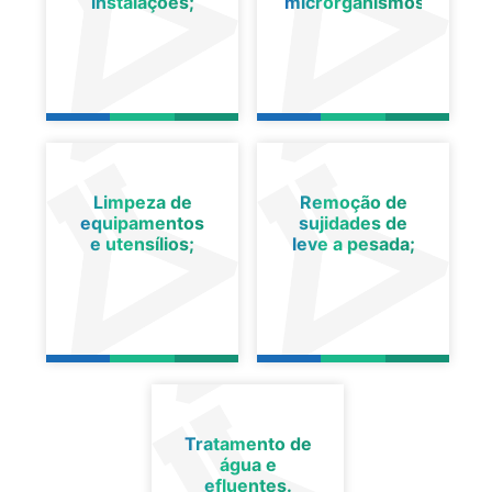
instalações;
microrganismos;
Limpeza de
Remoção de
equipamentos
sujidades de
e utensílios;
leve a pesada;
Tratamento de
água e
efluentes.