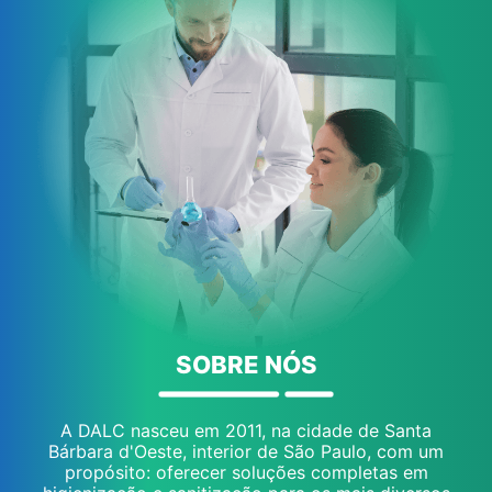
SOBRE NÓS
A DALC nasceu em 2011, na cidade de Santa
Bárbara d'Oeste, interior de São Paulo, com um
propósito: oferecer soluções completas em