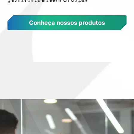
garantia de qualidade e satisfação!
Conheça nossos produtos